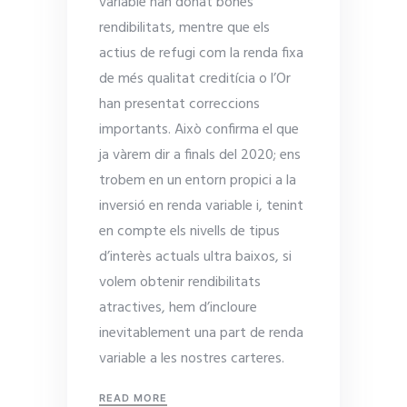
variable han donat bones
rendibilitats, mentre que els
actius de refugi com la renda fixa
de més qualitat creditícia o l’Or
han presentat correccions
importants. Això confirma el que
ja vàrem dir a finals del 2020; ens
trobem en un entorn propici a la
inversió en renda variable i, tenint
en compte els nivells de tipus
d’interès actuals ultra baixos, si
volem obtenir rendibilitats
atractives, hem d’incloure
inevitablement una part de renda
variable a les nostres carteres.
READ MORE