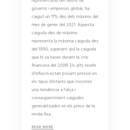
representatiu del deute de
governs i empreses global, ha
caigut un 11% des dels màxims del
mes de gener del 2021. Aquesta
caiguda des de màxims
representa la màxima caiguda des
del 1990, superant així la caiguda
que hi va haver durant la crisi
financera del 2008. Els alts nivells
d’inflació estan posant pressió en
els tipus d’interès que mostren
una tendència a l’alça i
conseqüentment caigudes
generalitzades en els preus de la
renda fixa.
READ MORE