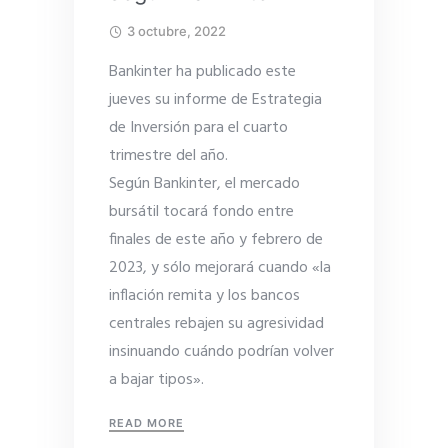
3 octubre, 2022
Bankinter ha publicado este
jueves su informe de Estrategia
de Inversión para el cuarto
trimestre del año.
Según Bankinter, el mercado
bursátil tocará fondo entre
finales de este año y febrero de
2023, y sólo mejorará cuando «la
inflación remita y los bancos
centrales rebajen su agresividad
insinuando cuándo podrían volver
a bajar tipos».
READ MORE