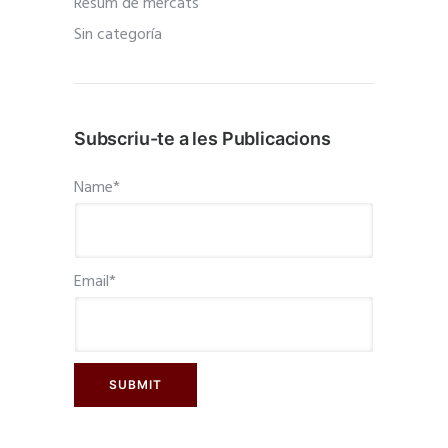
Resum de mercats
Sin categoría
Subscriu-te a les Publicacions
Name*
Email*