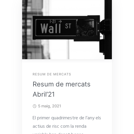
RESUM DE MERCATS
Resum de mercats
Abril’21
5 maig, 2021
El primer quadrimestre de l’any els
actius de risc com la renda