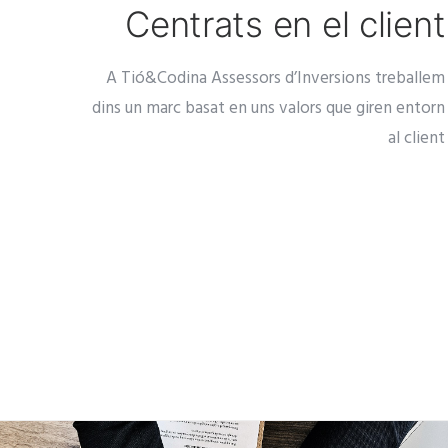
Centrats en el client
A Tió&Codina Assessors d’Inversions treballem
dins un marc basat en uns valors que giren entorn
al client