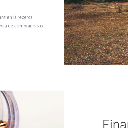
nt en la recerca
cerca de compradors o
Fin