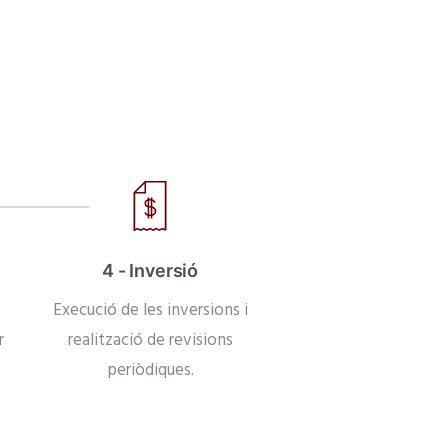
4 - Inversió
Execució de les inversions i
r
realització de revisions
.
periòdiques.