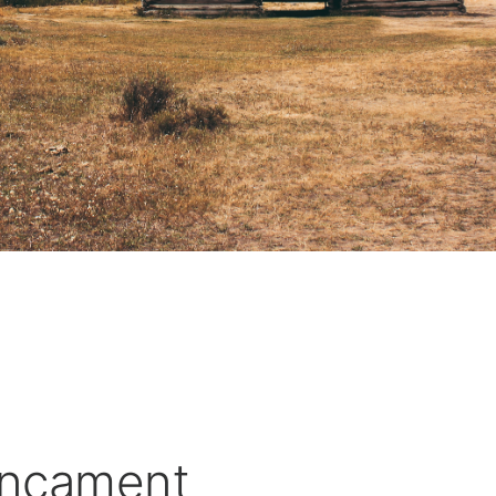
ançament