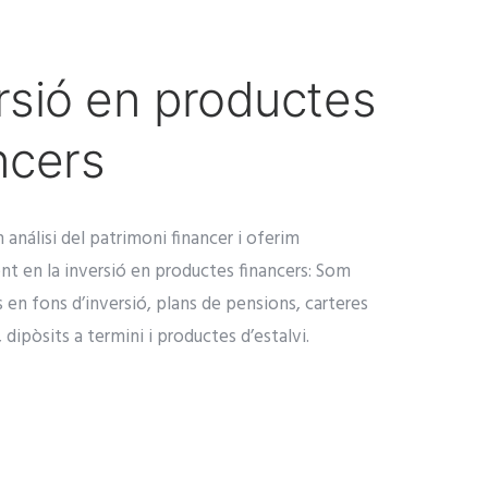
rsió en productes
ncers
 análisi del patrimoni financer i oferim
t en la inversió en productes financers: Som
s en fons d’inversió, plans de pensions, carteres
 dipòsits a termini i productes d’estalvi.