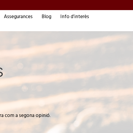
Assegurances
Blog
Info d’interès
s
ora com a segona opinió.