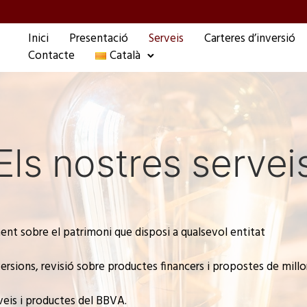
Inici
Presentació
Serveis
Carteres d’inversió
Contacte
Català
Els nostres servei
nt sobre el patrimoni que disposi a qualsevol entitat
nversions, revisió sobre productes financers i propostes de mill
veis i productes del BBVA.