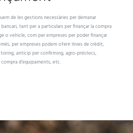
guem de les gestions necessàries per demanar
bancari, tant per a particulars per finançar la compra
ge o vehicle, com per empreses per poder finançar
 més, per empreses podem oferir línies de crèdit,
ctoring, anticip per confirming, agro-préstecs,
r compra d’equipaments, etc.