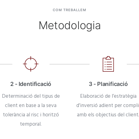
COM TREBALLEM
Metodologia
2 - Identificació
3 - Planificació
Determinació del tipus de
Elaboració de l’estratègia
client en base a la seva
d’inversió adient per compli
tolerància al risc i horitzó
amb els objectius del client
temporal.