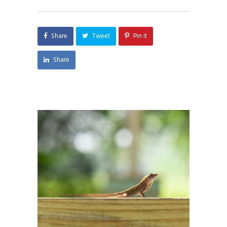
Share
Tweet
Pin it
Share