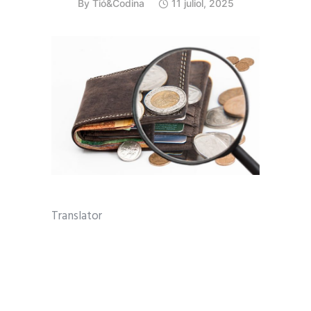
By
Tió&Codina
11 juliol, 2025
Translator