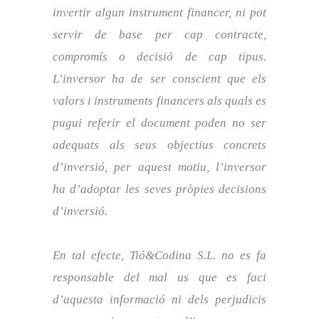
invertir algun instrument financer, ni pot
servir de base per cap contracte,
compromís o decisió de cap tipus.
L’inversor ha de ser conscient que els
valors i instruments financers als quals es
pugui referir el document poden no ser
adequats als seus objectius concrets
d’inversió, per aquest motiu, l’inversor
ha d’adoptar les seves pròpies decisions
d’inversió.
En tal efecte, Tió&Codina S.L. no es fa
responsable del mal us que es faci
d’aquesta informació ni dels perjudicis