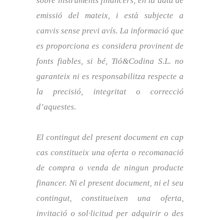
sobre instruments financers, en la data de
emissió del mateix, i està subjecte a
canvis sense previ avís. La informació que
es proporciona es considera provinent de
fonts fiables, si bé, Tió&Codina S.L. no
garanteix ni es responsabilitza respecte a
la precisió, integritat o correcció
d’aquestes.
El contingut del present document en cap
cas constitueix una oferta o recomanació
de compra o venda de ningun producte
financer. Ni el present document, ni el seu
contingut, constitueixen una oferta,
invitació o sol·licitud per adquirir o des