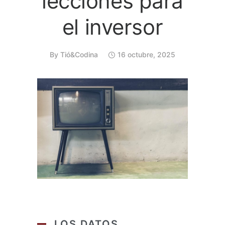
lecciones para
el inversor
By
Tió&Codina
16 octubre, 2025
LOS DATOS