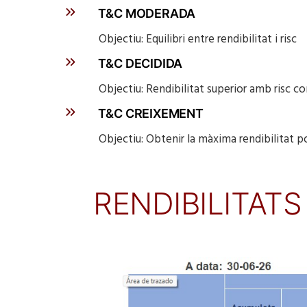
T&C MODERADA
Objectiu: Equilibri entre rendibi
T&C DECIDIDA
Objectiu: Rendibilitat superior am
T&C CREIXEMENT
Objectiu: Obtenir la màxima rendib
RENDIBILITAT