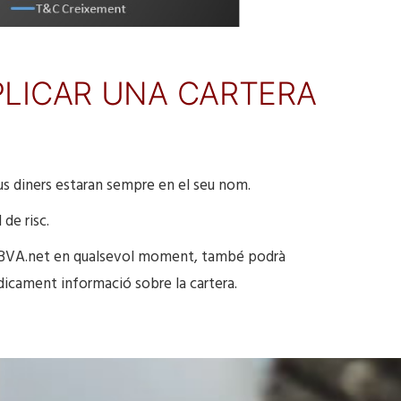
PLICAR UNA CARTERA
us diners estaran sempre en el seu nom.
 de risc.
b BBVA.net en qualsevol moment, també podrà
ódicament informació sobre la cartera.