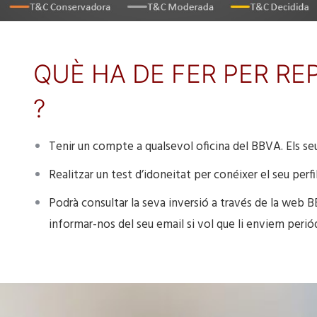
QUÈ HA DE FER PER RE
?
Tenir un compte a qualsevol oficina del BBVA. Els se
Realitzar un test d’idoneitat per conéixer el seu perfil
Podrà consultar la seva inversió a través de la we
informar-nos del seu email si vol que li enviem peri