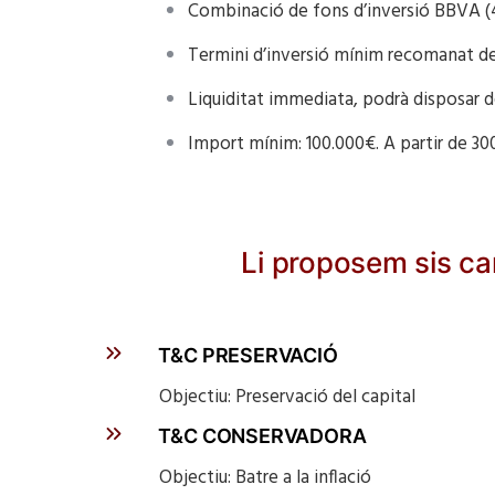
Combinació de fons d’inversió BBVA (40
Termini d’inversió mínim recomanat de
Liquiditat immediata, podrà disposar 
Import mínim: 100.000€. A partir de 30
Li proposem sis cart
T&C PRESERVACIÓ
Objectiu: Preservació del ca
T&C CONSERVADORA
Objectiu: Batre a la infla