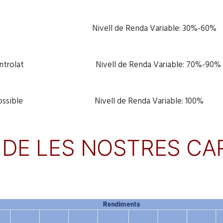
litat i risc Nivell de Renda Variable: 30%-60%
b risc controlat Nivell de Renda Variable: 70%-90%
ilitat possible Nivell de Renda Variable: 100%
S DE LES NOSTRES C