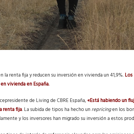
n la renta fija y reducen su inversión en vivienda un 41,9%.
Los 
 en vivienda en España.
vicepresidente de Living de CBRE España,
«Está habiendo un flu
a renta fija
. La subida de tipos ha hecho un
repricing
en los bo
damente y los inversores han migrado su inversión a estos pro