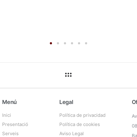
Menú
Legal
Of
Inici
Política de privacidad
Av
Presentació
Política de cookies
08
Serveis
Aviso Legal
Ba