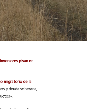
inversores pisan en
jo migratorio de la
nos y deuda soberana,
ductos».