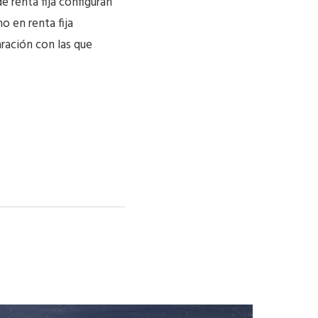
e renta fija configuran
o en renta fija
ración con las que