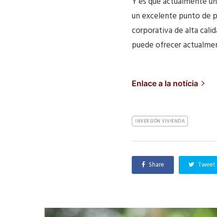
Y es que actualmente
un
un excelente punto de pa
corporativa de alta cali
puede ofrecer actualmen
Enlace a la notícia
INVERSIÓN VIVIENDA
Share
Tweet