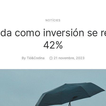
NOTÍCIES
nda como inversión se 
42%
By
Tió&Codina
21 novembre, 2023