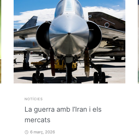
NOTÍCIES
La guerra amb l’Iran i els
mercats
6 març, 2026