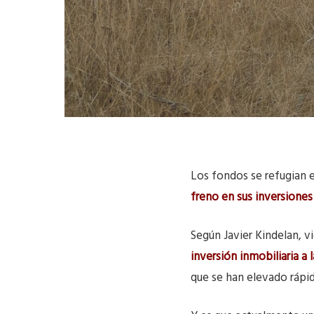
Los fondos se refugian e
freno en sus inversiones
Según Javier Kindelan, 
inversión inmobiliaria a l
que se han elevado rápi