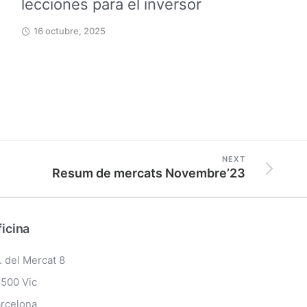
lecciones para el inversor
16 octubre, 2025
NEXT
Resum de mercats Novembre’23
icina
. del Mercat 8
500 Vic
rcelona