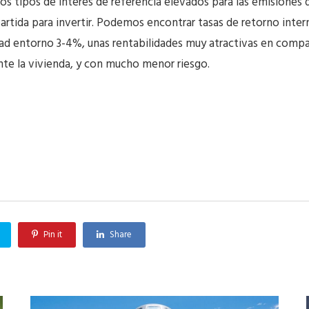
os tipos de interés de referencia elevados para las emisiones d
rtida para invertir. Podemos encontrar tasas de retorno intern
dad entorno 3-4%, unas rentabilidades muy atractivas en compa
te la vivienda, y con mucho menor riesgo.
Pin it
Share