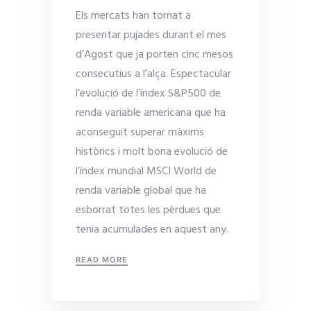
Els mercats han tornat a
presentar pujades durant el mes
d’Agost que ja porten cinc mesos
consecutius a l’alça. Espectacular
l’evolució de l’índex S&P500 de
renda variable americana que ha
aconseguit superar màxims
històrics i molt bona evolució de
l’índex mundial MSCI World de
renda variable global que ha
esborrat totes les pèrdues que
tenia acumulades en aquest any.
READ MORE