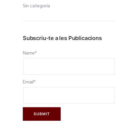
Sin categoría
Subscriu-te a les Publicacions
Name*
Email*