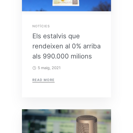
NOTÍCIES
Els estalvis que
rendeixen al 0% arriba
als 990.000 milions
5 maig, 2021
READ MORE