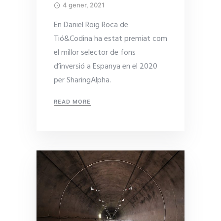
4 gener, 2021
En Daniel Roig Roca de
Tió&Codina ha estat premiat com
el millor selector de fons
d’inversió a Espanya en el 2020
per SharingAlpha.
READ MORE