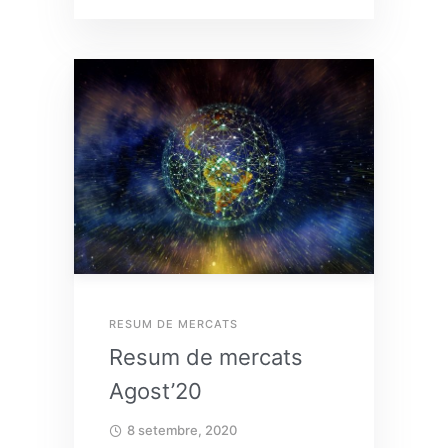
RESUM DE MERCATS
Resum de mercats
Agost’20
8 setembre, 2020