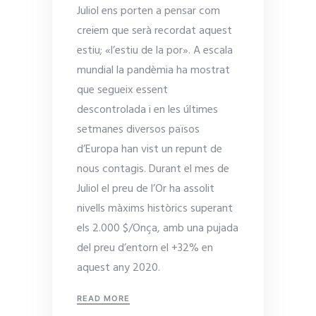
Juliol ens porten a pensar com
creiem que serà recordat aquest
estiu; «l’estiu de la por». A escala
mundial la pandèmia ha mostrat
que segueix essent
descontrolada i en les últimes
setmanes diversos països
d’Europa han vist un repunt de
nous contagis. Durant el mes de
Juliol el preu de l’Or ha assolit
nivells màxims històrics superant
els 2.000 $/Onça, amb una pujada
del preu d’entorn el +32% en
aquest any 2020.
READ MORE