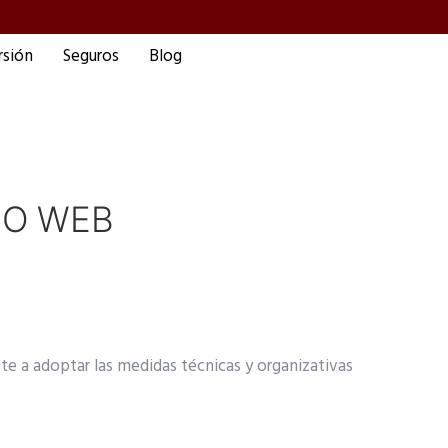
rsión
Seguros
Blog
TIO WEB
e a adoptar las medidas técnicas y organizativas