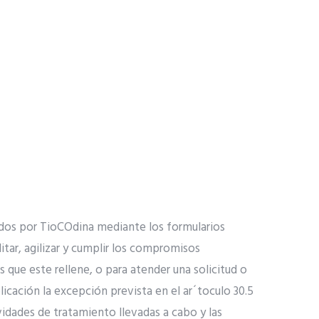
dos por TioCOdina mediante los formularios
itar, agilizar y cumplir los compromisos
 que este rellene, o para atender una solicitud o
cación la excepción prevista en el ar´toculo 30.5
vidades de tratamiento llevadas a cabo y las