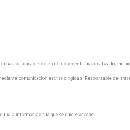
ión basada únicamente en el tratamiento automatizado, incluida
 mediante comunicación escrita dirigida al Responsable del tra
icitud o información a la que se quiere acceder