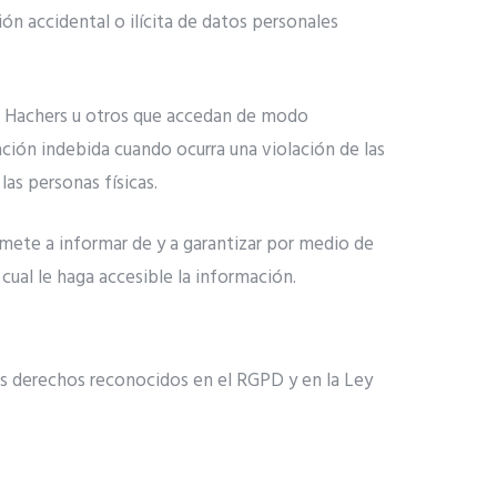
ión accidental o ilícita de datos personales
de Hachers u otros que accedan de modo
ción indebida cuando ocurra una violación de las
as personas físicas.
mete a informar de y a garantizar por medio de
cual le haga accesible la información.
tes derechos reconocidos en el RGPD y en la Ley