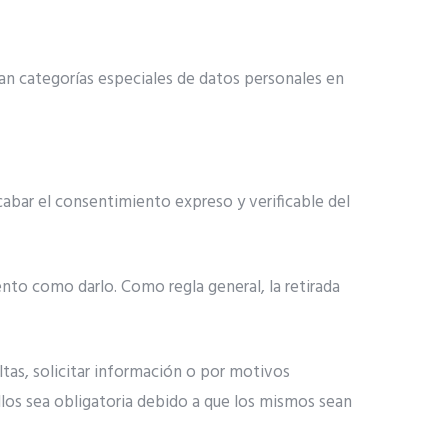
tan categorías especiales de datos personales en
abar el consentimiento expreso y verificable del
ento como darlo. Como regla general, la retirada
ultas, solicitar información o por motivos
llos sea obligatoria debido a que los mismos sean