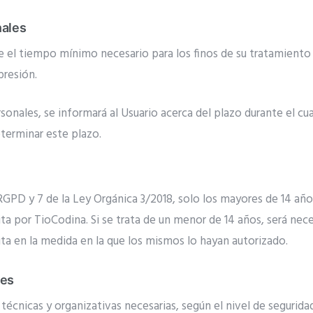
nales
e el tiempo mínimo necesario para los finos de su tratamiento
presión.
nales, se informará al Usuario acerca del plazo durante el cua
eterminar este plazo.
 RGPD y 7 de la Ley Orgánica 3/2018, solo los mayores de 14 añ
ta por TioCodina. Si se trata de un menor de 14 años, será nec
cita en la medida en la que los mismos lo hayan autorizado.
les
cnicas y organizativas necesarias, según el nivel de seguridad