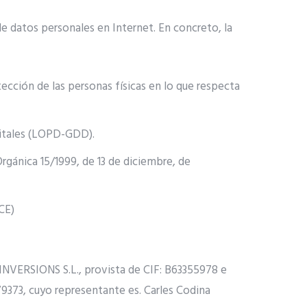
e datos personales en Internet. En concreto, la
ección de las personas físicas en lo que respecta
gitales (LOPD-GDD).
rgánica 15/1999, de 13 de diciembre, de
CE)
NVERSIONS S.L., provista de CIF: B63355978 e
279373, cuyo representante es. Carles Codina