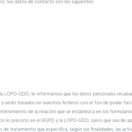
). Sus datos de contacto son los siguientes:
 la LOPD-GDD, le informamos que los datos personales recaba
 serán tratados en nuestros ficheros con el fon de poder facil
ntenimiento de la relación que se establezca en los formularios
 lo previsto en el RGPD y la LOPD-GDD, salvo que sea de apli
 de tratamiento que especifica, según sus finalidades, las acti