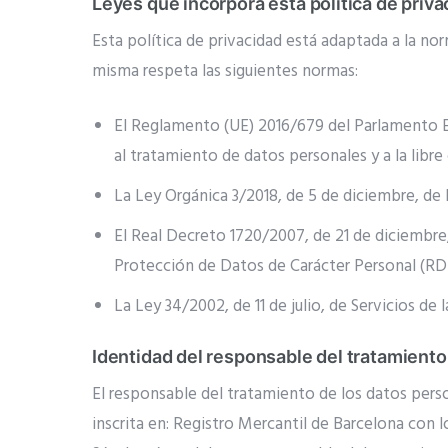
Leyes que incorpora esta política de priva
Esta política de privacidad está adaptada a la n
misma respeta las siguientes normas:
El Reglamento (UE) 2016/679 del Parlamento Eur
al tratamiento de datos personales y a la libr
La Ley Orgánica 3/2018, de 5 de diciembre, de
El Real Decreto 1720/2007, de 21 de diciembre,
Protección de Datos de Carácter Personal (R
La Ley 34/2002, de 11 de julio, de Servicios d
Identidad del responsable del tratamiento
El responsable del tratamiento de los datos per
inscrita en: Registro Mercantil de Barcelona con 