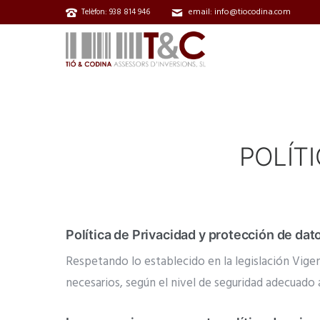
email: info@tiocodina.com
Telèfon: 938 814 946
POLÍTI
Política de Privacidad y protección de dat
Respetando lo establecido en la legislación Vige
necesarios, según el nivel de seguridad adecuado a