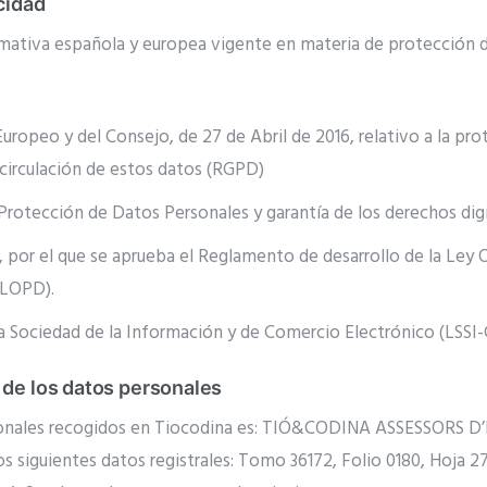
cidad
ormativa española y europea vigente en materia de protección d
opeo y del Consejo, de 27 de Abril de 2016, relativo a la prot
e circulación de estos datos (RGPD)
 Protección de Datos Personales y garantía de los derechos di
 por el que se aprueba el Reglamento de desarrollo de la Ley O
DLOPD).
e la Sociedad de la Información y de Comercio Electrónico (LSSI-
 de los datos personales
sonales recogidos en Tiocodina es: TIÓ&CODINA ASSESSORS D’I
los siguientes datos registrales: Tomo 36172, Folio 0180, Hoja 