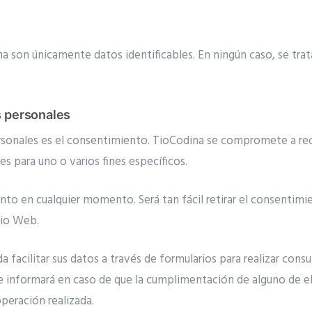
na son únicamente datos identificables. En ningún caso, se tra
s personales
ersonales es el consentimiento. TioCodina se compromete a rec
s para uno o varios fines específicos.
ento en cualquier momento. Será tan fácil retirar el consentimi
tio Web.
a facilitar sus datos a través de formularios para realizar cons
le informará en caso de que la cumplimentación de alguno de e
operación realizada.