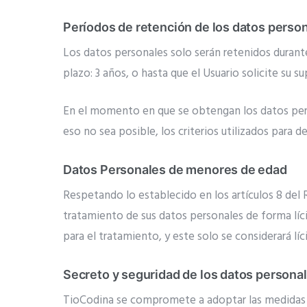
Períodos de retención de los datos perso
Los datos personales solo serán retenidos durant
plazo: 3 años, o hasta que el Usuario solicite su su
En el momento en que se obtengan los datos perso
eso no sea posible, los criterios utilizados para d
Datos Personales de menores de edad
Respetando lo establecido en los artículos 8 del
tratamiento de sus datos personales de forma líci
para el tratamiento, y este solo se considerará lí
Secreto y seguridad de los datos persona
TioCodina se compromete a adoptar las medidas té