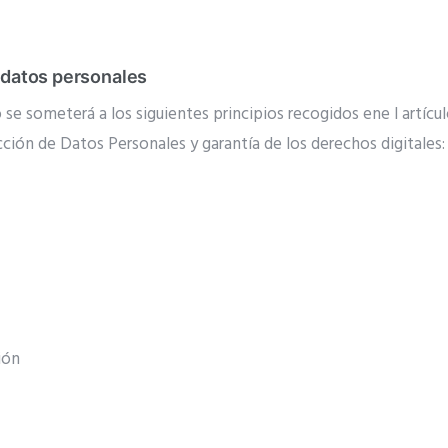
s datos personales
se someterá a los siguientes principios recogidos ene l artículo
ción de Datos Personales y garantía de los derechos digitales:
ión