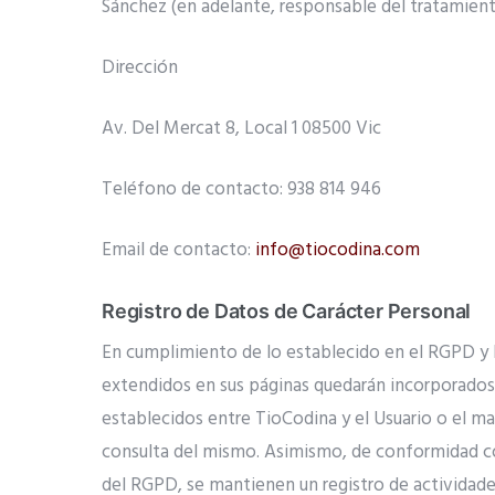
Sánchez (en adelante, responsable del tratamiento
Dirección
Av. Del Mercat 8, Local 1 08500 Vic
Teléfono de contacto: 938 814 946
Email de contacto:
info@tiocodina.com
Registro de Datos de Carácter
Personal
En cumplimiento de lo establecido en el RGPD y
extendidos en sus páginas quedarán incorporados y
establecidos entre TioCodina y el Usuario o el ma
consulta del mismo. Asimismo, de conformidad con
del RGPD, se mantienen un registro de actividades