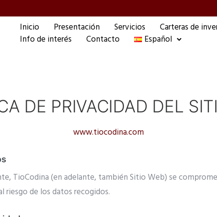
Inicio
Presentación
Servicios
Carteras de inve
Info de interés
Contacto
Español
CA DE PRIVACIDAD DEL SI
www.tiocodina.com
os
nte, TioCodina (en adelante, también Sitio Web) se compromet
l riesgo de los datos recogidos.