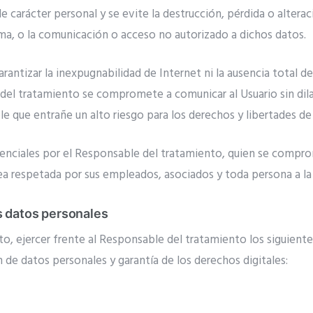
e carácter personal y se evite la destrucción, pérdida o alterac
ma, o la comunicación o acceso no autorizado a dichos datos.
antizar la inexpugnabilidad de Internet ni la ausencia total 
 del tratamiento se compromete a comunicar al Usuario sin dila
 que entrañe un alto riesgo para los derechos y libertades de l
enciales por el Responsable del tratamiento, quien se compro
ea respetada por sus empleados, asociados y toda persona a la 
s datos personales
to, ejercer frente al Responsable del tratamiento los siguien
 de datos personales y garantía de los derechos digitales: