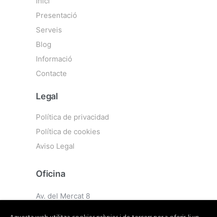
Inici
Presentació
Serveis
Blog
Informació
Contacte
Legal
Política de privacidad
Política de cookies
Aviso Legal
Oficina
Av. del Mercat 8
08500 Vic