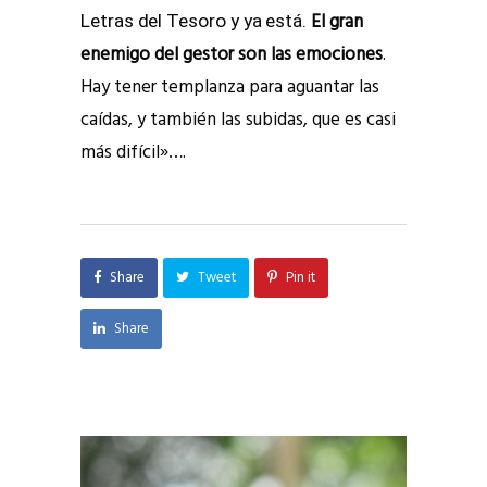
El gran
Letras del Tesoro y ya está.
enemigo del gestor son las emociones
.
Hay tener templanza para aguantar las
caídas, y también las subidas, que es casi
más difícil»….
Share
Tweet
Pin it
Share