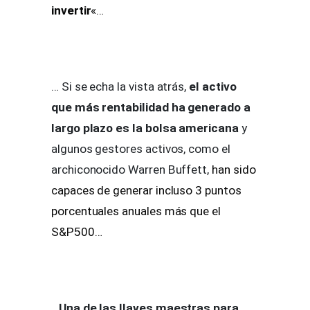
invertir
«…
… Si se echa la vista atrás,
el activo
que más rentabilidad ha generado a
largo plazo es la bolsa americana
y
algunos gestores activos, como el
archiconocido Warren Buffett,
han sido
capaces de generar incluso 3 puntos
porcentuales anuales más que el
S&P500
…
…
Una de las llaves maestras para