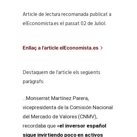
Article de lectura recomanada publicat a
elEconomista.es el passat 02 de Juliol.
Enllaç a l'article elEconomista.es
Destaquem de l’article els següents
paràgrafs:
…Monserrat Martínez Parera,
vicepresidenta de la Comisión Nacional
del Mercado de Valores (CNMV),
recordaba que
«
el inversor español
sigue invirtiendo poco en activos